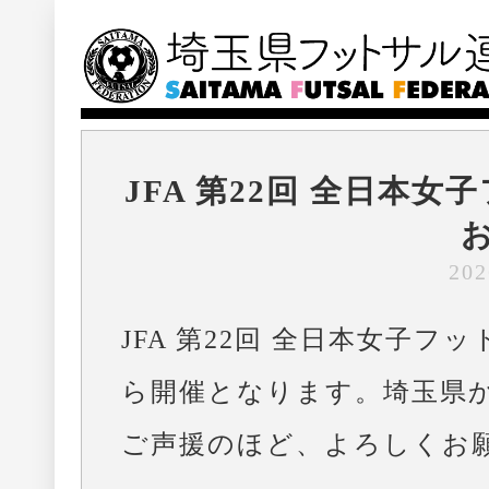
JFA 第22回 全日本
202
JFA 第22回 全日本女子フ
ら開催となります。埼玉県から
ご声援のほど、よろしくお