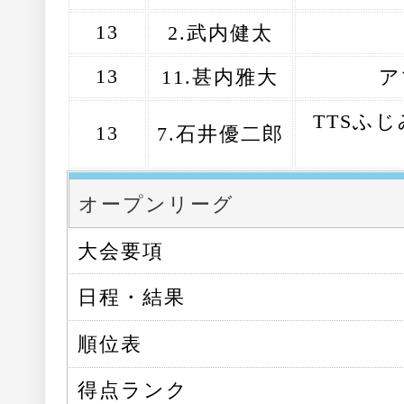
13
2.武内健太
13
11.甚内雅大
ア
TTSふ
13
7.石井優二郎
オープンリーグ
大会要項
日程・結果
順位表
得点ランク